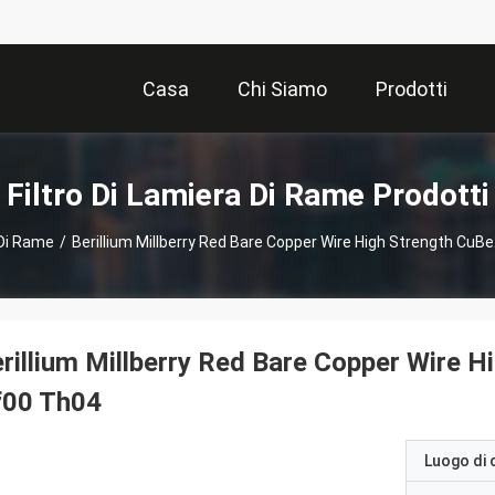
Casa
Chi Siamo
Prodotti
Filtro Di Lamiera Di Rame Prodotti
 Di Rame
/
Berillium Millberry Red Bare Copper Wire High Strength Cu
rillium Millberry Red Bare Copper Wire 
f00 Th04
Luogo di 