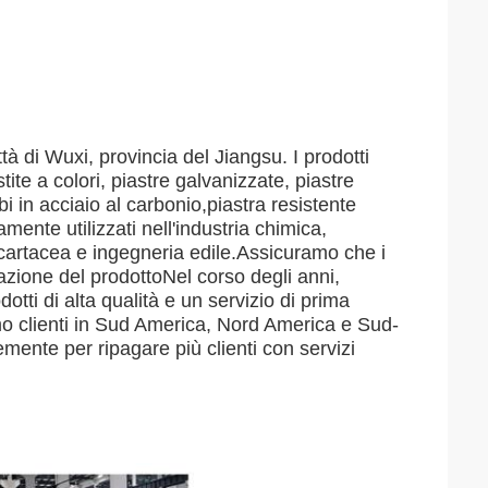
ittà di Wuxi, provincia del Jiangsu. I prodotti
ite a colori, piastre galvanizzate, piastre
ubi in acciaio al carbonio,piastra resistente
amente utilizzati nell'industria chimica,
, cartacea e ingegneria edile.Assicuramo che i
tazione del prodottoNel corso degli anni,
dotti di alta qualità e un servizio di prima
amo clienti in Sud America, Nord America e Sud-
ente per ripagare più clienti con servizi