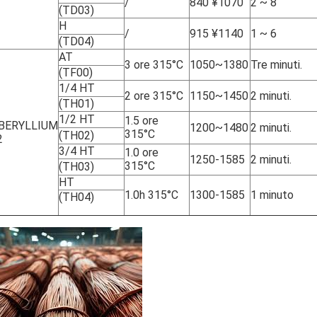
/
840 ¥1070
2 ~ 8
(TD03)
H
/
915 ¥1140
1 ~ 6
(TD04)
AT
3 ore 315°C
1050~1380
Tre minuti.
(TF00)
1/4 HT
2 ore 315°C
1150~1450
2 minuti.
(TH01)
1/2 HT
1.5 ore
BERYLLIUM
1200~1480
2 minuti.
315°C
(TH02)
2
3/4 HT
1.0 ore
1250-1585
2 minuti.
315°C
(TH03)
HT
1.0h 315°C
1300-1585
1 minuto
(TH04)