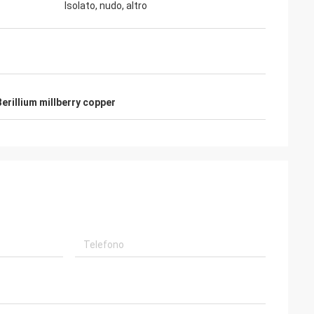
Isolato, nudo, altro
Berillium millberry copper