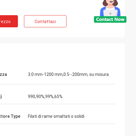
Prezzo
Contattaci
zza
3.0 mm-1200 mm,0.5--200mm, su misura.
n)
990,90%,99%,65%
tore Type
Filati di rame smaltati o solidi