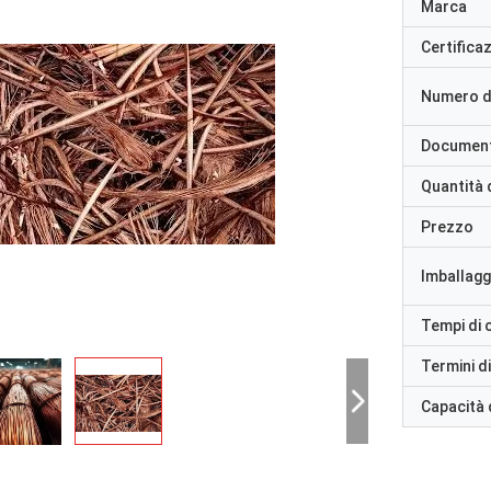
Marca
Certifica
Numero d
Documen
Quantità 
Prezzo
Imballaggi
Tempi di
Termini d
Capacità 