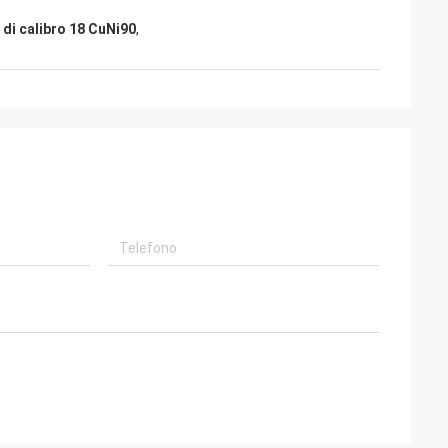
 di calibro 18 CuNi90
,