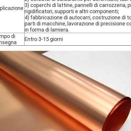
3) coperchi di lattine, pannelli di carrozzeria, p
plicazione
rigidificatori, supporti e altri componenti;
4) fabbricazione di autocarri, costruzione di torr
parti di macchine, lavorazione di precisione co
in forma di lamiera.
mpo di
Entro 3-15 giorni
nsegna