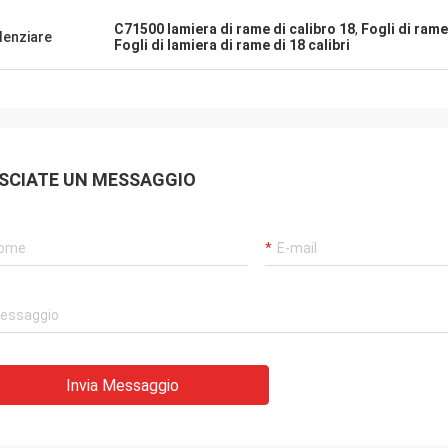
C71500 lamiera di rame di calibro 18
,
Fogli di rame
denziare
Fogli di lamiera di rame di 18 calibri
SCIATE UN MESSAGGIO
Invia Messaggio