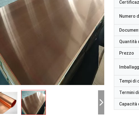
Certifica
Numero d
Documen
Quantità 
Prezzo
Imballaggi
Tempi di
Termini d
Capacità 