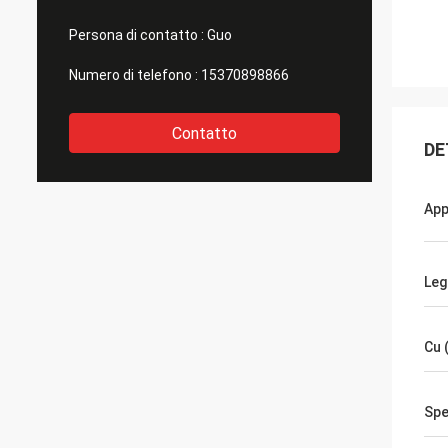
Persona di contatto :
Guo
Numero di telefono :
15370898866
Contatto
DE
App
Leg
Cu 
Spe