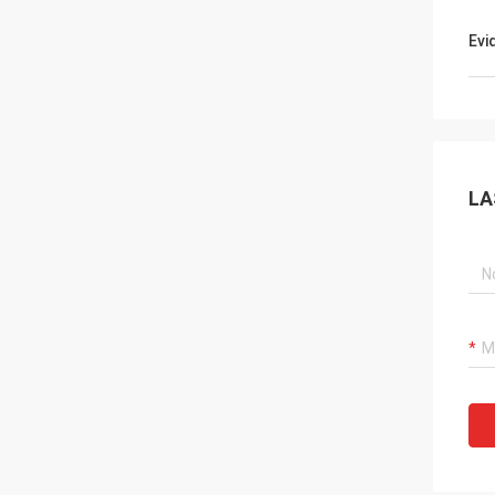
Evi
LA