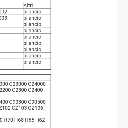
Altri
002
bilancio
003
bilancio
bilancio
bilancio
bilancio
bilancio
bilancio
bilancio
bilancio
000 C23000 C24000
C2200 C2300 C2400
400 C90300 C90500
Z102 CZ103 CZ106
0 H70 H68 H65 H62