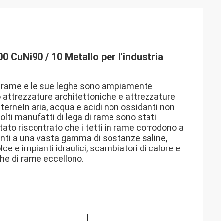
CuNi90 / 10 Metallo per l'industria
il rame e le sue leghe sono ampiamente
nzo attrezzature architettoniche e attrezzature
terneIn aria, acqua e acidi non ossidanti non
Molti manufatti di lega di rame sono stati
ato riscontrato che i tetti in rame corrodono a
enti a una vasta gamma di sostanze saline,
ce e impianti idraulici, scambiatori di calore e
ghe di rame eccellono.