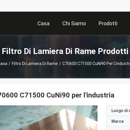
Casa
Chi Siamo
Prodotti
Filtro Di Lamiera Di Rame Prodotti
asa
/
Filtro Di Lamiera Di Rame
/
C70600 C71500 CuNi90 Per L'industr
0600 C71500 CuNi90 per l'industria
Luogo di 
Marca