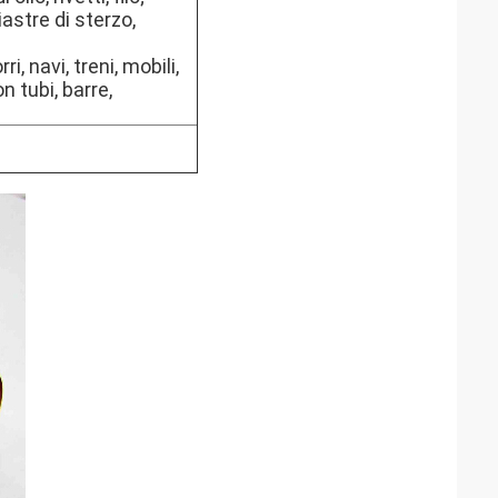
iastre di sterzo,
i, navi, treni, mobili,
n tubi, barre,