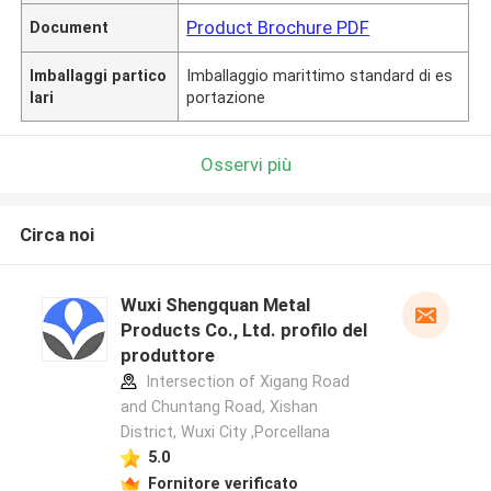
Product Brochure PDF
Document
Imballaggi partico
Imballaggio marittimo standard di es
lari
portazione
Osservi più
Circa noi
Wuxi Shengquan Metal
Products Co., Ltd. profilo del
produttore
Intersection of Xigang Road
and Chuntang Road, Xishan
District, Wuxi City ,Porcellana
5.0
Fornitore verificato