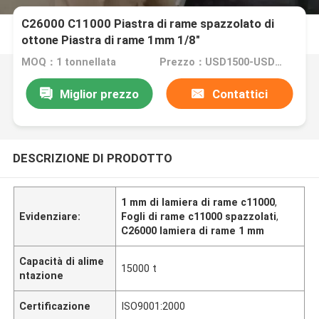
C26000 C11000 Piastra di rame spazzolato di
ottone Piastra di rame 1mm 1/8"
MOQ：1 tonnellata
Prezzo：USD1500-USD6000
Miglior prezzo
Contattici
DESCRIZIONE DI PRODOTTO
1 mm di lamiera di rame c11000
,
Evidenziare:
Fogli di rame c11000 spazzolati
,
C26000 lamiera di rame 1 mm
Capacità di alime
15000 t
ntazione
Certificazione
ISO9001:2000