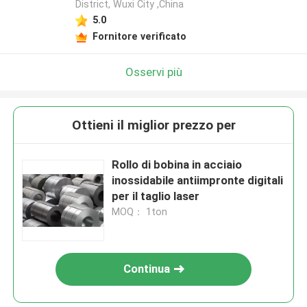
District, Wuxi City ,China
5.0
Fornitore verificato
Osservi più
Ottieni il miglior prezzo per
Rollo di bobina in acciaio
inossidabile antiimpronte digitali
per il taglio laser
MOQ： 1ton
Continua