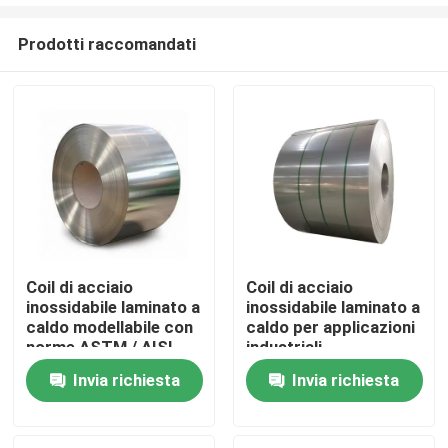
Prodotti raccomandati
Coil di acciaio
Coil di acciaio
inossidabile laminato a
inossidabile laminato a
Casa.
caldo modellabile con
caldo per applicazioni
norme ASTM / AISI
industriali
Prodotti
Invia richiesta
Invia richiesta
Video