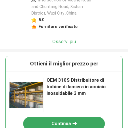
Intersection of Xigang Road
and Chuntang Road, Xishan
District, Wuxi City ,China
5.0
Fornitore verificato
Osservi più
Ottieni il miglior prezzo per
OEM 310S Distribuitore di
bobine di lamiera in acciaio
inossidabile 3 mm
Continua