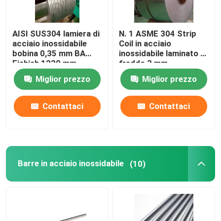
AISI SUS304 lamiera di
N. 1 ASME 304 Strip
acciaio inossidabile
Coil in acciaio
bobina 0,35 mm BA
inossidabile laminato a
Fishish 1220 mm
freddo 3 mm
Miglior prezzo
Miglior prezzo
Contattaci
Contattaci
Barre in acciaio inossidabile
(10)