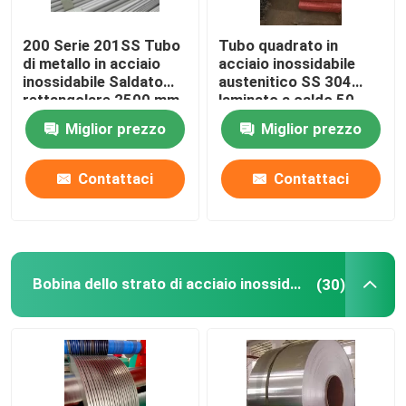
200 Serie 201SS Tubo
Tubo quadrato in
di metallo in acciaio
acciaio inossidabile
inossidabile Saldato
austenitico SS 304
rettangolare 2500 mm
laminato a caldo 50
mm Serie 300
Miglior prezzo
Miglior prezzo
Contattaci
Contattaci
Bobina dello strato di acciaio inossidabile
(30)