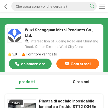
Wuxi Shengquan Metal Products Co.,
Ltd.
Intersection of Xigang Road and Chuntang
Road, Xishan District, Wuxi City,China
5.0
Fornitore verificato
chiamare ora
Contattaci
prodotti
Circa noi
Piastra di acciaio inossidabile
laminata a freddo ST12 Q345e