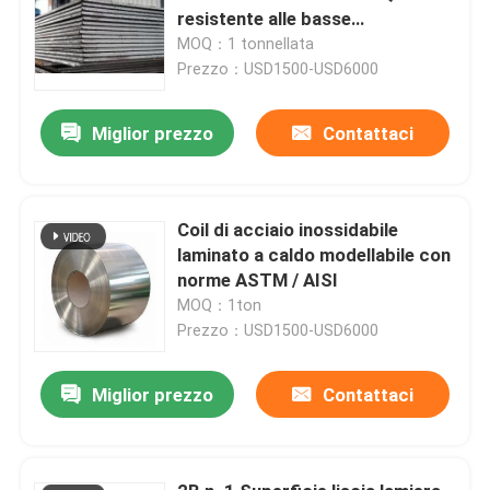
resistente alle basse
temperature
MOQ：1 tonnellata
Prezzo：USD1500-USD6000
Miglior prezzo
Contattaci
Coil di acciaio inossidabile
laminato a caldo modellabile con
norme ASTM / AISI
MOQ：1ton
Prezzo：USD1500-USD6000
Miglior prezzo
Contattaci