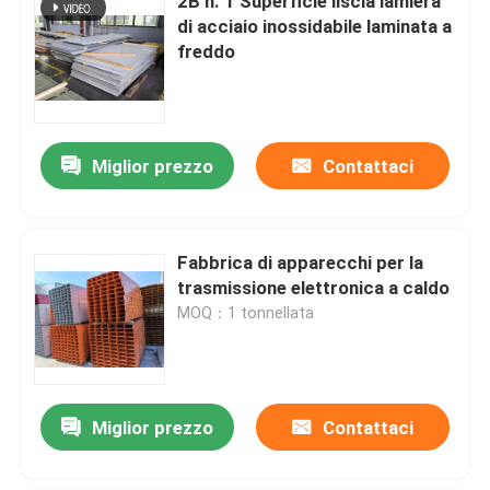
2B n. 1 Superficie liscia lamiera
di acciaio inossidabile laminata a
freddo
Miglior prezzo
Contattaci
Fabbrica di apparecchi per la
trasmissione elettronica a caldo
MOQ：1 tonnellata
Miglior prezzo
Contattaci