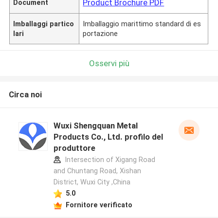
Product Brochure PDF
Document
Imballaggi partico
Imballaggio marittimo standard di es
lari
portazione
Osservi più
Circa noi
Wuxi Shengquan Metal
Products Co., Ltd. profilo del
produttore
Intersection of Xigang Road
and Chuntang Road, Xishan
District, Wuxi City ,China
5.0
Fornitore verificato