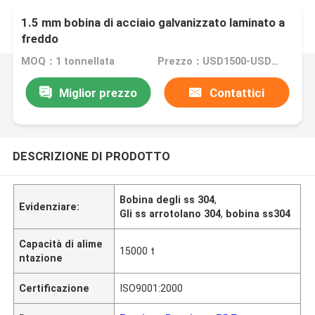
1.5 mm bobina di acciaio galvanizzato laminato a
freddo
MOQ：1 tonnellata
Prezzo：USD1500-USD6000
Miglior prezzo
Contattici
DESCRIZIONE DI PRODOTTO
Bobina degli ss 304
,
Evidenziare:
Gli ss arrotolano 304
,
bobina ss304
Capacità di alime
15000 t
ntazione
Certificazione
ISO9001:2000