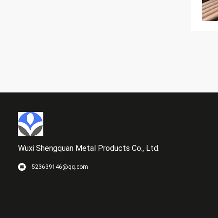
Wuxi Shengquan Metal Products Co., Ltd.
523639146@qq.com