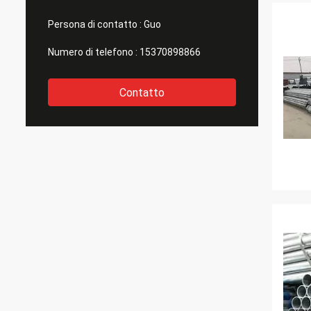
Persona di contatto :
Guo
Numero di telefono :
15370898866
Contatto