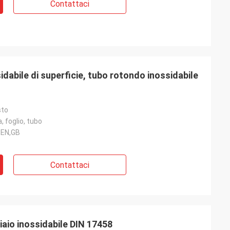
Contattaci
idabile di superficie, tubo rotondo inossidabile
sto
, foglio, tubo
,EN,GB
Contattaci
iaio inossidabile DIN 17458