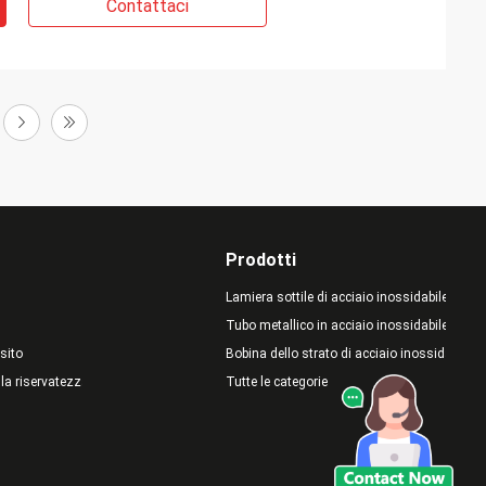
Contattaci
Prodotti
Lamiera sottile di acciaio inossidabile
Tubo metallico in acciaio inossidabile
sito
Bobina dello strato di acciaio inossidabile
lla riservatezza
Tutte le categorie