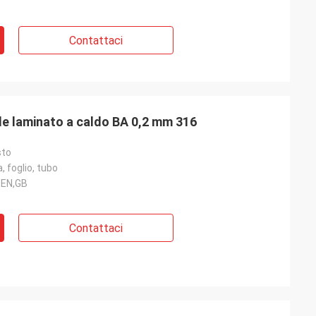
Contattaci
ile laminato a caldo BA 0,2 mm 316
sto
, foglio, tubo
,EN,GB
Contattaci