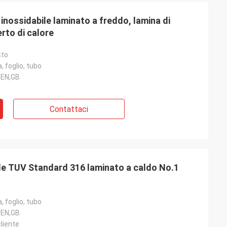
inossidabile laminato a freddo, lamina di
erto di calore
sto
, foglio, tubo
,EN,GB
Contattaci
ile TUV Standard 316 laminato a caldo No.1
, foglio, tubo
,EN,GB
cliente