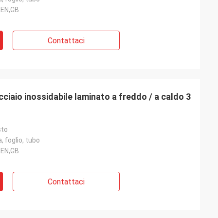
,EN,GB
Contattaci
ciaio inossidabile laminato a freddo / a caldo 3
sto
, foglio, tubo
,EN,GB
Contattaci